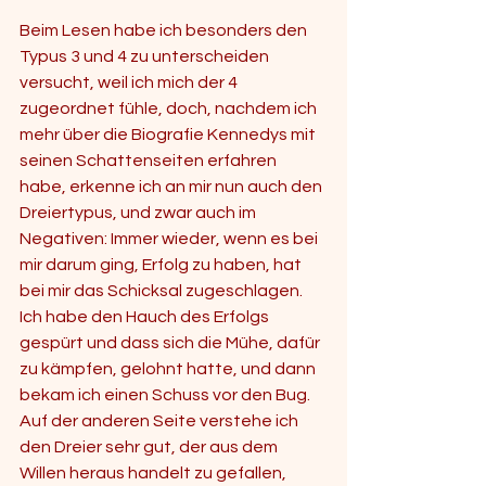
Beim Lesen habe ich besonders den 
Typus 3 und 4 zu unterscheiden 
versucht, weil ich mich der 4 
zugeordnet fühle, doch, nachdem ich 
mehr über die Biografie Kennedys mit 
seinen Schattenseiten erfahren 
habe, erkenne ich an mir nun auch den 
Dreiertypus, und zwar auch im 
Negativen: Immer wieder, wenn es bei 
mir darum ging, Erfolg zu haben, hat 
bei mir das Schicksal zugeschlagen. 
Ich habe den Hauch des Erfolgs 
gespürt und dass sich die Mühe, dafür 
zu kämpfen, gelohnt hatte, und dann 
bekam ich einen Schuss vor den Bug. 
Auf der anderen Seite verstehe ich 
den Dreier sehr gut, der aus dem 
Willen heraus handelt zu gefallen,  