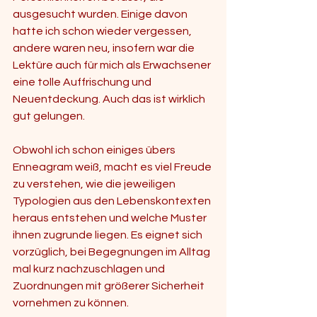
ausgesucht wurden. Einige davon 
hatte ich schon wieder vergessen, 
andere waren neu, insofern war die 
Lektüre auch für mich als Erwachsener 
eine tolle Auffrischung und 
Neuentdeckung. Auch das ist wirklich 
gut gelungen. 
Obwohl ich schon einiges übers 
Enneagram weiß, macht es viel Freude 
zu verstehen, wie die jeweiligen 
Typologien aus den Lebenskontexten 
heraus entstehen und welche Muster 
ihnen zugrunde liegen. Es eignet sich 
vorzüglich, bei Begegnungen im Alltag 
mal kurz nachzuschlagen und 
Zuordnungen mit größerer Sicherheit 
vornehmen zu können. 