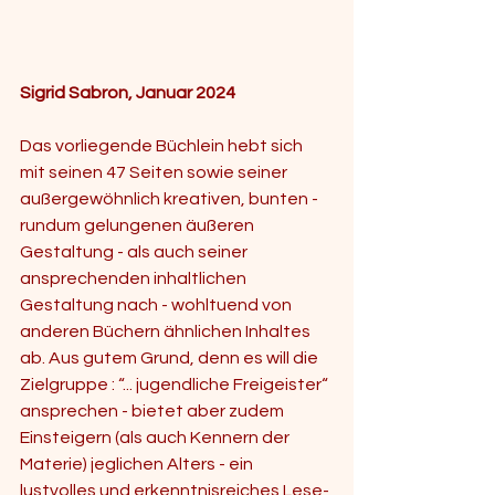
Sigrid Sabron, Januar 2024
Das vorliegende Büchlein hebt sich 
mit seinen 47 Seiten sowie seiner 
außergewöhnlich kreativen, bunten - 
rundum gelungenen äußeren 
Gestaltung - als auch seiner 
ansprechenden inhaltlichen 
Gestaltung nach - wohltuend von 
anderen Büchern ähnlichen Inhaltes 
ab. Aus gutem Grund, denn es will die 
Zielgruppe : “... jugendliche Freigeister“ 
ansprechen - bietet aber zudem 
Einsteigern (als auch Kennern der 
Materie) jeglichen Alters - ein 
lustvolles und erkenntnisreiches Lese-