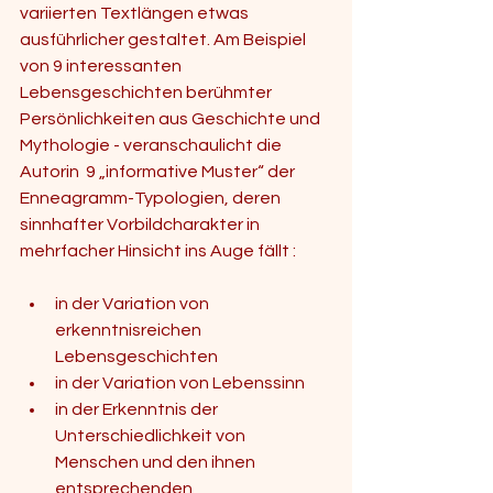
variierten Textlängen etwas 
ausführlicher gestaltet. Am Beispiel 
von 9 interessanten 
Lebensgeschichten berühmter 
Persönlichkeiten aus Geschichte und 
Mythologie - veranschaulicht die 
Autorin  9 „informative Muster“ der 
Enneagramm-Typologien, deren 
sinnhafter Vorbildcharakter in 
mehrfacher Hinsicht ins Auge fällt :  
in der Variation von 
erkenntnisreichen 
Lebensgeschichten  
in der Variation von Lebenssinn  
in der Erkenntnis der 
Unterschiedlichkeit von 
Menschen und den ihnen 
entsprechenden 