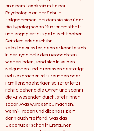
an einem Lesekreis mit einer 
Psychologin an der Schule 
teilgenommen, bei dem sie sich über 
die typologischen Muster ernsthaft 
und engagiert ausgetauscht haben. 
Seitdem erlebe ich ihn 
selbstbewusster, denn er konnte sich 
in der Typologie des Beobachters 
wiederfinden, fand sich in seinen 
Neigungen und Interessen bestätigt. 
Bei Gesprächen mit Freunden oder 
Familienangehörigen spitzt er jetzt 
richtig gehend die Ohren und scannt 
die Anwesenden durch, stellt ihnen 
sogar ‚Was würdest du machen, 
wenn‘-Fragen und diagnostiziert  
dann auch treffend, was das 
Gegenüber schon in Erstaunen 