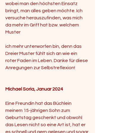
wobei man den höchsten Einsatz 
bringt, man alles geben möchte. Ich 
versuche herauszufinden, was mich 
da mehr im Griff hat bzw. welchem 
Muster 
ich mehr unterworfen bin, denn das 
Dreier Muster fühlt sich an wie ein 
roter Faden im Leben. Danke für diese 
Anregungen zur Selbstreflexion!
Michael Soria, Januar 2024 
Eine Freundin hat das Büchlein 
meinem 15-jährigen Sohn zum 
Geburtstag geschenkt und obwohl 
das Lesen nicht so eine Art ist, hat er 
es schnell und gern gelesen und sogar 