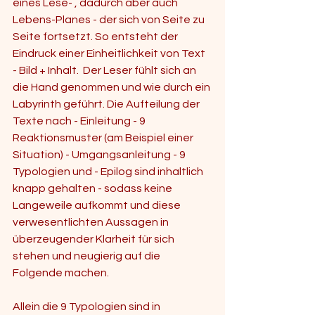
eines Lese- , dadurch aber auch 
Lebens-Planes - der sich von Seite zu 
Seite fortsetzt. So entsteht der 
Eindruck einer Einheitlichkeit von Text 
- Bild + Inhalt.  Der Leser fühlt sich an 
die Hand genommen und wie durch ein 
Labyrinth geführt. Die Aufteilung der 
Texte nach - Einleitung - 9 
Reaktionsmuster (am Beispiel einer 
Situation) - Umgangsanleitung - 9 
Typologien und - Epilog sind inhaltlich 
knapp gehalten - sodass keine 
Langeweile aufkommt und diese 
verwesentlichten Aussagen in 
überzeugender Klarheit für sich 
stehen und neugierig auf die 
Folgende machen.
Allein die 9 Typologien sind in 