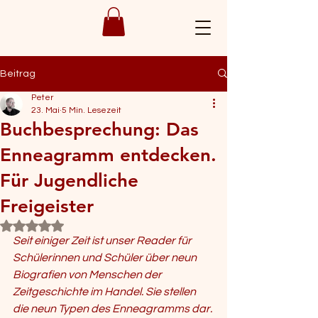
Beitrag
Peter
23. Mai
5 Min. Lesezeit
Buchbesprechung: Das
Enneagramm entdecken.
Für Jugendliche
Freigeister
Mit NaN von 5 Sternen bewertet.
Seit einiger Zeit ist unser Reader für 
Schülerinnen und Schüler über neun 
Biografien von Menschen der 
Zeitgeschichte im Handel. Sie stellen 
die neun Typen des Enneagramms dar. 