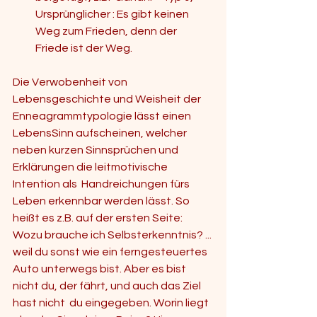
Ursprünglicher : Es gibt keinen 
Weg zum Frieden, denn der 
Friede ist der Weg.  
Die Verwobenheit von 
Lebensgeschichte und Weisheit der 
Enneagrammtypologie lässt einen 
LebensSinn aufscheinen, welcher 
neben kurzen Sinnsprüchen und 
Erklärungen die leitmotivische 
Intention als  Handreichungen fürs 
Leben erkennbar werden lässt. So 
heißt es z.B. auf der ersten Seite:  
Wozu brauche ich Selbsterkenntnis? ... 
weil du sonst wie ein ferngesteuertes 
Auto unterwegs bist. Aber es bist 
nicht du, der fährt, und auch das Ziel 
hast nicht  du eingegeben. Worin liegt 