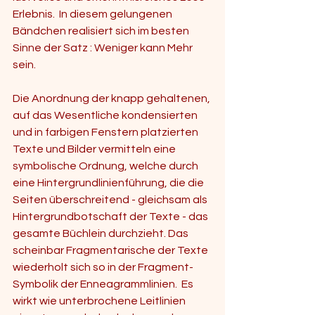
Erlebnis.  In diesem gelungenen 
Bändchen realisiert sich im besten 
Sinne der Satz : Weniger kann Mehr 
sein.
Die Anordnung der knapp gehaltenen, 
auf das Wesentliche kondensierten 
und in farbigen Fenstern platzierten 
Texte und Bilder vermitteln eine 
symbolische Ordnung, welche durch 
eine Hintergrundlinienführung, die die 
Seiten überschreitend - gleichsam als 
Hintergrundbotschaft der Texte - das 
gesamte Büchlein durchzieht. Das 
scheinbar Fragmentarische der Texte 
wiederholt sich so in der Fragment- 
Symbolik der Enneagrammlinien.  Es 
wirkt wie unterbrochene Leitlinien 