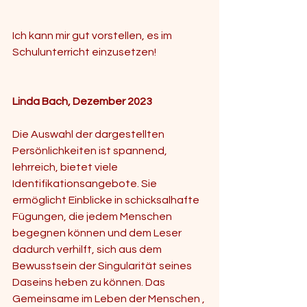
Ich kann mir gut vorstellen, es im 
Schulunterricht einzusetzen!
Linda Bach, Dezember 2023
Die Auswahl der dargestellten 
Persönlichkeiten ist spannend, 
lehrreich, bietet viele 
Identifikationsangebote. Sie 
ermöglicht Einblicke in schicksalhafte 
Fügungen, die jedem Menschen 
begegnen können und dem Leser 
dadurch verhilft, sich aus dem 
Bewusstsein der Singularität seines 
Daseins heben zu können. Das 
Gemeinsame im Leben der Menschen , 