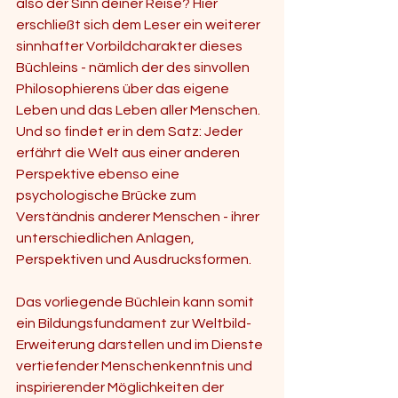
also der Sinn deiner Reise? Hier 
erschließt sich dem Leser ein weiterer 
sinnhafter Vorbildcharakter dieses 
Büchleins - nämlich der des sinvollen 
Philosophierens über das eigene 
Leben und das Leben aller Menschen. 
Und so findet er in dem Satz: Jeder 
erfährt die Welt aus einer anderen 
Perspektive ebenso eine 
psychologische Brücke zum 
Verständnis anderer Menschen - ihrer 
unterschiedlichen Anlagen, 
Perspektiven und Ausdrucksformen. 
Das vorliegende Büchlein kann somit 
ein Bildungsfundament zur Weltbild-
Erweiterung darstellen und im Dienste 
vertiefender Menschenkenntnis und 
inspirierender Möglichkeiten der 