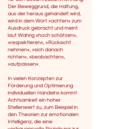
Der Beweggrund, die Haltung,
aus der heraus gehandelt wird,
wird in dem Wort »achten« zum
Ausdruck gebracht und meint
laut Wahrig »hoch schätzen«,
»respektieren«, »Rücksicht
nehmen«, »sich danach
richten«, »beobachten«,
»aufpassen«.
In vielen Konzepten zur
Förderung und Optimierung
individuellen Handelns kommt
Achtsamkeit ein hoher
Stellenwert zu, zum Beispiel in
den Theorien zur emotionalen
Intelligenz, die eine
vertrauensvolle Beziehung zur