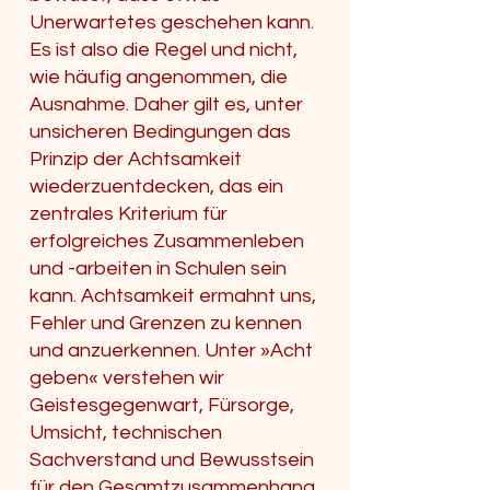
Unerwartetes geschehen kann.
Es ist also die Regel und nicht,
wie häufig angenommen, die
Ausnahme. Daher gilt es, unter
unsicheren Bedingungen das
Prinzip der Achtsamkeit
wiederzuentdecken, das ein
zentrales Kriterium für
erfolgreiches Zusammenleben
und -arbeiten in Schulen sein
kann. Achtsamkeit ermahnt uns,
Fehler und Grenzen zu kennen
und anzuerkennen. Unter »Acht
geben« verstehen wir
Geistesgegenwart, Fürsorge,
Umsicht, technischen
Sachverstand und Bewusstsein
für den Gesamtzusammenhang.