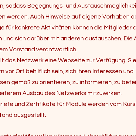
, sodass Begegnungs- und Austauschmöglichke
n werden. Auch Hinweise auf eigene Vorhaben o
e für konkrete Aktivitäten können die Mitglieder 
n und sich darüber mit anderen austauschen. Die
dem Vorstand verantwortlich.
llt das Netzwerk eine Webseite zur Verfügung. Sie
n vor Ort behilflich sein, sich ihren Interessen und
sen gemäß zu orientieren, zu informieren, zu bete
eiterem Ausbau des Netzwerks mitzuwirken.
riefe und Zertifikate für Module werden vom Kursl
tand ausgestellt.