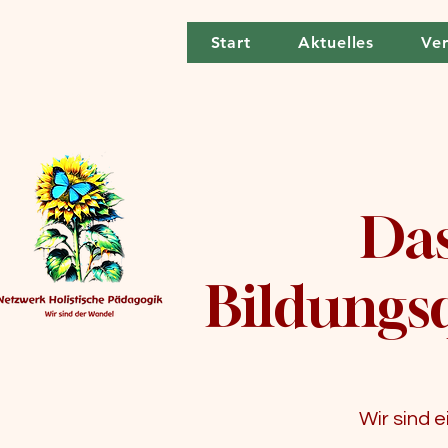
Start
Aktuelles
Ver
Das
Bildungsq
Wir sind e