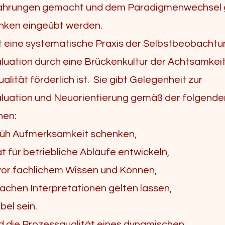
ahrungen gemacht und dem Paradigmenwechsel
nken eingeübt werden.
ft eine systematische Praxis der Selbstbeobacht
luation durch eine Brückenkultur der Achtsamkeit
lität förderlich ist. Sie gibt Gelegenheit zur
luation und Neuorientierung gemäß der folgende
nen:
rüh Aufmerksamkeit schenken,
ät für betriebliche Abläufe entwickeln,
or fachlichem Wissen und Können,
fachen Interpretationen gelten lassen,
ibel sein.
d die Prozessqualität eines dynamischen,