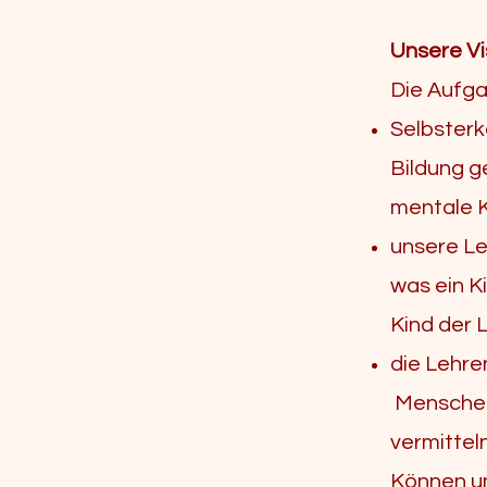
Unsere Vi
Die Aufga
Selbsterk
Bildung 
mentale 
unsere Le
was ein K
Kind der L
die Lehre
Menschen 
vermittel
Können un