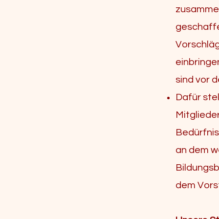
zusammen
geschaffe
Vorschläg
einbringe
sind vor 
Dafür ste
Mitglieder
Bedürfnis
an dem w
Bildungsb
dem Vors