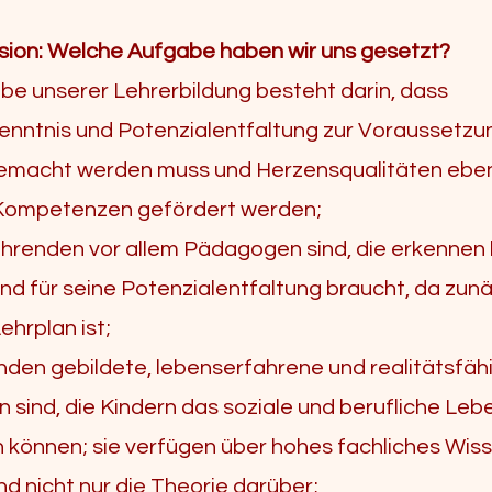
sion: Welche Aufgabe haben wir uns gesetzt?
be unserer Lehrerbildung besteht darin, dass
enntnis und Potenzialentfaltung zur Voraussetzu
gemacht werden muss und Herzensqualitäten ebe
Kompetenzen gefördert werden;
hrenden vor allem Pädagogen sind, die erkennen
ind für seine Potenzialentfaltung braucht, da zun
ehrplan ist;
nden gebildete, lebenserfahrene und realitätsfäh
sind, die Kindern das soziale und berufliche Leb
n können; sie verfügen über hohes fachliches Wis
d nicht nur die Theorie darüber;