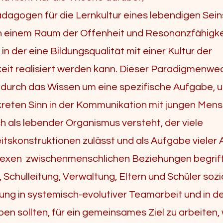
dagogen für die Lernkultur eines lebendigen Sein
n einem Raum der Offenheit und Resonanzfähigke
 in der eine Bildungsqualität mit einer Kultur der
it realisiert werden kann. Dieser Paradigmenwec
durch das Wissen um eine spezifische Aufgabe, 
reten Sinn in der Kommunikation mit jungen Men
ch als lebender Organismus versteht, der viele
eitskonstruktionen zulässt und als Aufgabe vieler
lexen zwischenmenschlichen Beziehungen begriff
 Schulleitung, Verwaltung, Eltern und Schüler soz
ng in systemisch-evolutiver Teamarbeit und in 
ben sollten, für ein gemeinsames Ziel zu arbeiten,