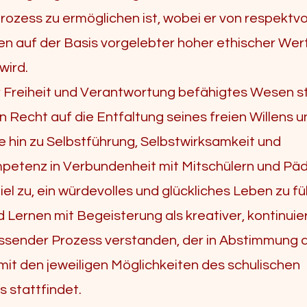
rozess zu ermöglichen ist, wobei er von respektvo
 auf der Basis vorgelebter hoher ethischer Wer
 wird.
ur Freiheit und Verantwortung befähigtes Wesen 
in Recht auf die Entfaltung seines freien Willens u
e hin zu Selbstführung, Selbstwirksamkeit und
petenz in Verbundenheit mit Mitschülern und P
iel zu, ein würdevolles und glückliches Leben zu fü
d Lernen mit Begeisterung als kreativer, kontinuier
sender Prozess verstanden, der in Abstimmung 
 mit den jeweiligen Möglichkeiten des schulischen
 stattfindet.