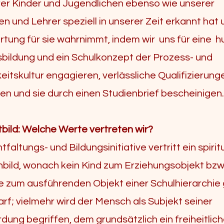
er Kinder und Jugendlichen ebenso wie unserer
n und Lehrer speziell in unserer Zeit erkannt hat 
tung für sie wahrnimmt, indem wir uns für eine 
bildung und ein Schulkonzept der Prozess- und
itskultur engagieren, verlässliche Qualifizierung
en und sie durch einen Studienbrief bescheinigen
tbild: Welche Werte vertreten wir?
faltungs- und Bildungsinitiative vertritt ein spirit
ild, wonach kein Kind zum Erziehungsobjekt bzw
 zum ausführenden Objekt einer Schulhierarchi
rf; vielmehr wird der Mensch als Subjekt seiner
dung begriffen, dem grundsätzlich ein freiheitlich