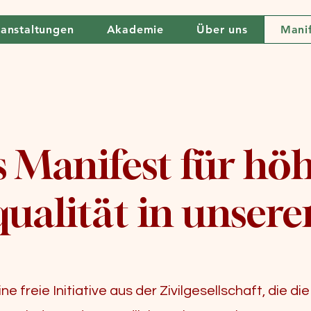
anstaltungen
Akademie
Über uns
Mani
 Manifest für hö
ualität in unser
ine freie Initiative aus der Zivilgesellschaft, die di