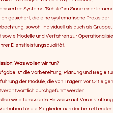
anisierten Systems "Schule" im Sinne einer lernen
ion gesichert, die eine systematische Praxis der
bachtung, sowohl individuell als auch als Gruppe,
t sowie Modelle und Verfahren zur Operationalisi
hrer Dienstleistungsqualität.
ssion: Was wollen wir tun?
fgabe ist die Vorbereitung, Planung und Begleitu
führung der Module, die von Trägern vor Ort eige
tverantwortlich durchgeführt werden.
llen wir interessante Hinweise auf Veranstaltung
 Vorhaben für die Mitglieder aus der betreffende