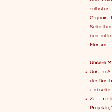
selbstorg
Organisat
Selbstbeo
beinhalte
Messung i
Unsere Mi
Unsere Au
der
Durch
und
selbs
Zudem ste
Projekte,