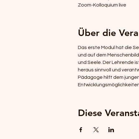
Zoom-Kolloquium live
Über die Vera
Das erste Modul hat die S
und auf dem Menschenbild e
und Seele. Der Lehrende is
heraus sinnvoll und verantw
Pädagoge hilft dem jungen
Entwicklungsmöglichkeiten 
Diese Veranst