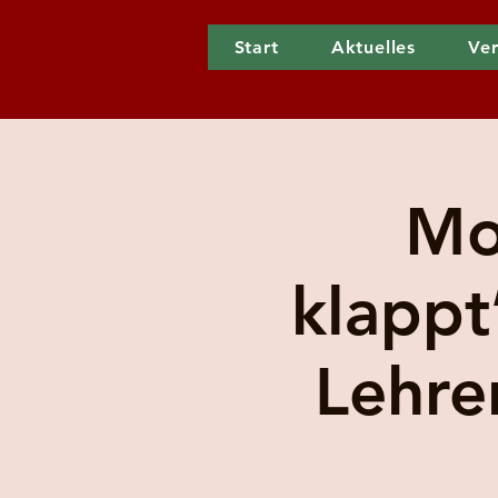
Start
Aktuelles
Ver
Mo
klappt
Lehre