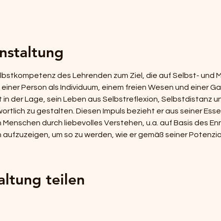
nstaltung
elbstkompetenz des Lehrenden zum Ziel, die auf Selbst- und 
iner Person als Individuum, einem freien Wesen und einer Gan
t in der Lage, sein Leben aus Selbstreflexion, Selbstdistanz 
ortlich zu gestalten. Diesen Impuls bezieht er aus seiner Esse
 Menschen durch liebevolles Verstehen, u.a. auf Basis des E
aufzuzeigen, um so zu werden, wie er gemäß seiner Potenzial
altung teilen