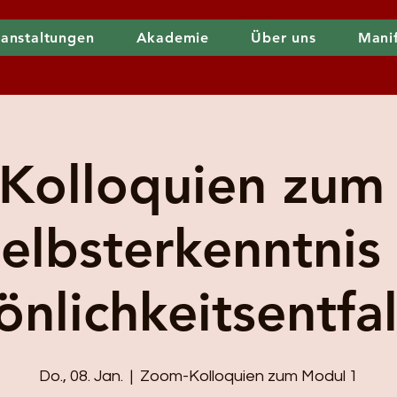
anstaltungen
Akademie
Über uns
Mani
Kolloquien zum
Selbsterkenntnis
önlichkeitsentfa
Do., 08. Jan.
  |  
Zoom-Kolloquien zum Modul 1