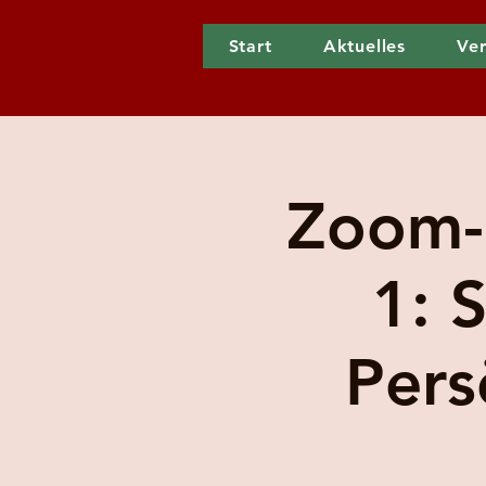
Start
Aktuelles
Ver
Zoom-
1: 
Pers