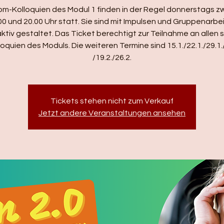
om-Kolloquien des Modul 1 finden in der Regel donnerstags z
00 und 20.00 Uhr statt. Sie sind mit Impulsen und Gruppenarbe
aktiv gestaltet. Das Ticket berechtigt zur Teilnahme an allen 
loquien des Moduls. Die weiteren Termine sind 15.1./22.1./29.1./
/19.2./26.2.
Tickets stehen nicht zum Verkauf
Jetzt andere Veranstaltungen ansehen