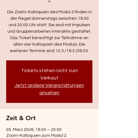
2
Die Zoom-Kolloquien des Modul 2 finden in
der Regel donnerstags zwischen 18.00
und 20.00 Uhr statt. Sie sind mit Impulsen
und Gruppenarbeiten interaktiv gestaltet.
Das Ticket berechtigt zur Teilnahme an
allen vier Kolloquien des Moduls. Die
weiteren Termine sind 12.3./19.3./26.03.
Tickets stehen nicht zum
Verkauf
Jetzt andere Veranstaltungen
ansehen
Zeit & Ort
05. März 2026, 18:00 – 20:00
Zoom-Kolloquien zum Modul 2