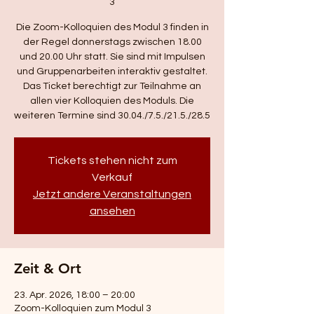
3
Die Zoom-Kolloquien des Modul 3 finden in
der Regel donnerstags zwischen 18.00
und 20.00 Uhr statt. Sie sind mit Impulsen
und Gruppenarbeiten interaktiv gestaltet.
Das Ticket berechtigt zur Teilnahme an
allen vier Kolloquien des Moduls. Die
weiteren Termine sind 30.04./7.5./21.5./28.5
Tickets stehen nicht zum
Verkauf
Jetzt andere Veranstaltungen
ansehen
Zeit & Ort
23. Apr. 2026, 18:00 – 20:00
Zoom-Kolloquien zum Modul 3