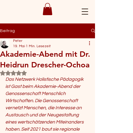
Beitrag
Peter
19. Mai
1 Min. Lesezeit
Akademie-Abend mit Dr.
Heidrun Drescher-Ochoa
Mit NaN von 5 Sternen bewertet.
Das Netzwerk Holistische Pädagogik 
ist Gast beim Akademie-Abend der 
Genossenschaft Menschlich 
Wirtschaften. Die Genossenschaft 
vernetzt Menschen, die Interesse an 
Austausch und der Neugestaltung 
eines wertschätzenden Miteinanders 
haben. Seit 2021 baut sie regionale 