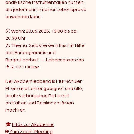
analytische Instrumentarien nutzen, 
die jedermann in seiner Lebenspraxis 
anwenden kann.
🕖 Wann: 20.05.2026, 19:00 bis ca. 
20:30 Uhr
📃 Thema: Selbsterkenntnis mit Hilfe 
des Enneagramms und 
Biografiearbeit — Lebensessenzen
👩‍💻 Ort: Online
Der Akademieabend ist für Schüler, 
Eltern und Lehrer geeignet und alle, 
die ihr verborgenes Potenzial 
entfalten und Resilienz stärken 
möchten.
🎓 
Infos zur Akademie
🌐 
Zum Zoom-Meeting