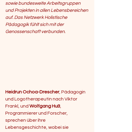
sowie bundesweite Arbeitsgruppen 
und Projekten in allen Lebensbereichen 
auf. Das Netzwerk Holistische 
Pädagogik fühlt sich mit der 
Genossenschaft verbunden.
Heidrun Ochoa-Drescher
, Pädagogin 
und Logotherapeutin nach Viktor 
Frankl, und 
Wolfgang Huß
, 
Programmierer und Forscher, 
sprechen über ihre 
Lebensgeschichte, wobei sie 