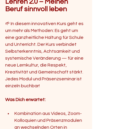
Lehren 2.0 – Meinen 
Beruf sinnvoll leben
🌱 In diesem innovativen Kurs geht es 
um mehr als Methoden: Es geht um 
eine ganzheitliche Haltung für Schule 
und Unterricht. Der Kurs verbindet 
Selbsterkenntnis, Achtsamkeit und 
systemische Veränderung — für eine 
neue Lernkultur, die Respekt, 
Kreativität und Gemeinschaft stärkt. 
Jedes Modul und Präsenzseminar ist 
einzeln buchbar!
Was Dich erwartet:
Kombination aus Videos, Zoom-
Kolloquien und Präsenzmodulen 
an wechselnden Orten in 