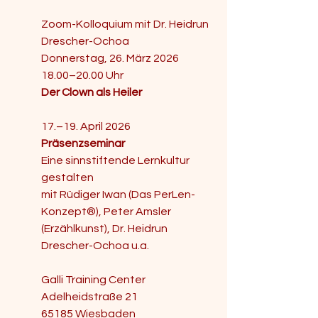
​Zoom-Kolloquium mit Dr. Heidrun 
Drescher-Ochoa
Donnerstag, 26. März 2026
18.00–20.00 Uhr
Der Clown als Heiler
​17.–19. April 2026  
Präsenzseminar
Eine sinnstiftende Lernkultur 
gestalten​
mit Rüdiger Iwan (Das PerLen-
Konzept®​), Peter Amsler 
(Erzählkunst), Dr. Heidrun 
Drescher-Ochoa u.a.
Galli Training Center
Adelheidstraße 21
65185 Wiesbaden