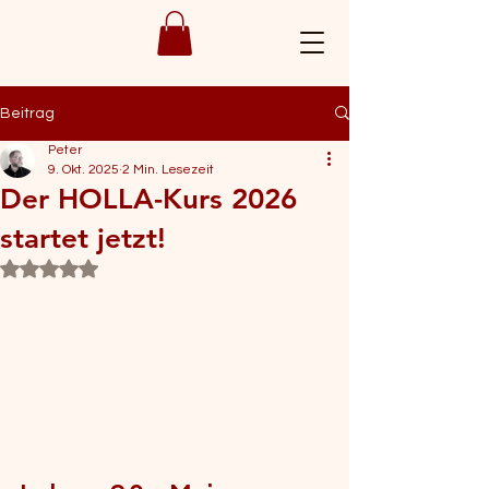
Beitrag
Peter
9. Okt. 2025
2 Min. Lesezeit
Der HOLLA-Kurs 2026
startet jetzt!
Mit NaN von 5 Sternen bewertet.