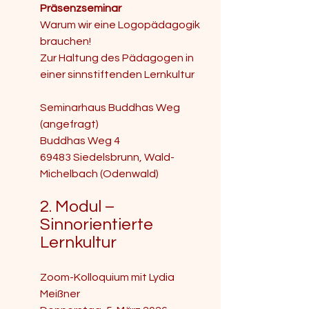
Präsenzseminar
Warum wir eine Logopädagogik 
brauchen!
Zur Haltung des Pädagogen in 
einer sinnstiftenden Lernkultur 
​​Seminarhaus Buddhas Weg 
(angefragt)
​Buddhas Weg 4
69483 Siedelsbrunn, Wald-
Michelbach (Odenwald)
2. Modul – 
Sinnorientierte 
Lernkultur
​​Zoom-Kolloquium mit Lydia 
Meißner