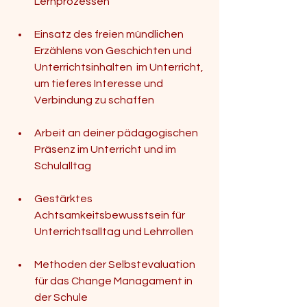
Lernprozessen
Einsatz des freien mündlichen 
Erzählens von Geschichten und 
Unterrichtsinhalten  im Unterricht, 
um tieferes Interesse und 
Verbindung zu schaffen
Arbeit an deiner pädagogischen 
Präsenz im Unterricht und im 
Schulalltag
Gestärktes 
Achtsamkeitsbewusstsein für 
Unterrichtsalltag und Lehrrollen
Methoden der Selbstevaluation 
für das Change Managament in 
der Schule