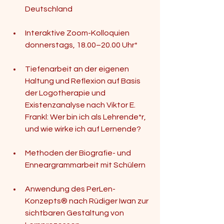
Deutschland
Interaktive Zoom-Kolloquien 
donnerstags, 18.00–20.00 Uhr* 
Tiefenarbeit an der eigenen 
Haltung und Reflexion auf Basis 
der Logotherapie und 
Existenzanalyse nach Viktor E. 
Frankl: Wer bin ich als Lehrende*r, 
und wie wirke ich auf Lernende?
Methoden der Biografie- und 
Enneargrammarbeit mit Schülern
Anwendung des PerLen-
Konzepts® nach Rüdiger Iwan zur 
sichtbaren Gestaltung von 